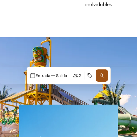
inolvidables.
Entrada — Salida
2