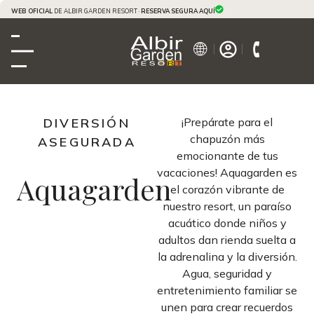
WEB OFICIAL
DE ALBIR GARDEN RESORT ·
RESERVA SEGURA AQUÍ
DIVERSIÓN
¡Prepárate para el
chapuzón más
ASEGURADA
emocionante de tus
vacaciones! Aquagarden es
Aquagarden
el corazón vibrante de
nuestro resort, un paraíso
acuático donde niños y
adultos dan rienda suelta a
la adrenalina y la diversión.
Agua, seguridad y
entretenimiento familiar se
unen para crear recuerdos